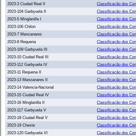
2023-3 Ciudad Real II
Classificação dos Con
2023-104 Garbyuela II
Classificação dos Con
2023-5 Minglanilla I
Classificação dos Con
2023-106 Chilon
Classificação dos Con
2023-7 Manzanares
Classificação dos Con
2023-8 Requena
Classificação dos Con
2023-109 Garbyuela III
Classificação dos Con
2023-10 Ciudad Real III
Classificação dos Con
2023-112 Garbyuela IV
Classificação dos Con
2023-11 Requena II
Classificação dos Con
2023-13 Manzanares II
Classificação dos Con
2023-14 Valencia-Nacional
Classificação dos Con
2023-15 Ciudad Real IV
Classificação dos Con
2023-16 Minglanilla II
Classificação dos Con
2023-117 Garbyuela V
Classificação dos Con
2023-18 Ciudad Real V
Classificação dos Con
2023-19 Cheste
Classificação dos Con
2023-120 Garbyuela VI
Classificação dos Con