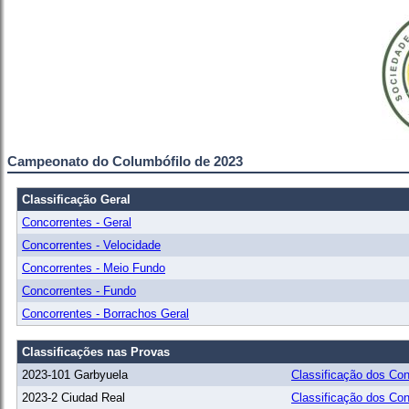
Campeonato do Columbófilo de 2023
Classificação Geral
Concorrentes - Geral
Concorrentes - Velocidade
Concorrentes - Meio Fundo
Concorrentes - Fundo
Concorrentes - Borrachos Geral
Classificações nas Provas
2023-101 Garbyuela
Classificação dos Con
2023-2 Ciudad Real
Classificação dos Con