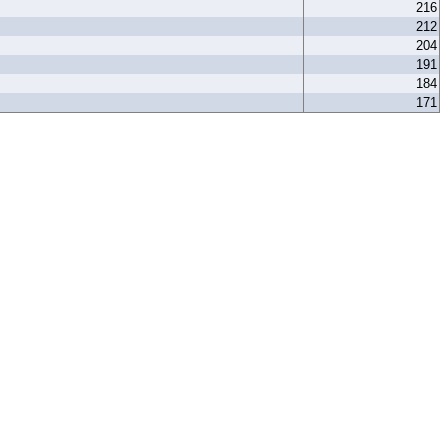
216
212
204
191
184
171