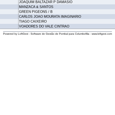
JOAQUIM BALTAZAR P DAMASIO
MANZACA & SANTOS
GREEN PIGEONS / B
CARLOS JOAO MOURATA IMAGINARIO
TIAGO CAIXEIRO
VOADORES DO VALE CINTRAO
Powered by LoftGest - Software de Gestão de Pombal para Columbofilia - www.loftgest.com