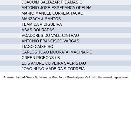
JOAQUIM BALTAZAR P DAMASIO
ANTONIO JOSE ESPERANCA ORELHA
MARIO MANUEL CORREIA TACAO
MANZACA & SANTOS
TEAM DA VIDIGUEIRA
ASAS DOURADAS
VOADORES DO VALE CINTRAO
ANTONIO FRANCISCO VARGAS
TIAGO CAIXEIRO
CARLOS JOAO MOURATA IMAGINARIO
GREEN PIGEONS / B
LUIS ANDRE OLIVEIRA SACRISTAO
JOAO NUNO MADEIRA S CORREIA
Powered by LoftGest - Software de Gestão de Pombal para Columbofilia - www.loftgest.com