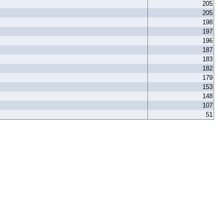
205
205
198
197
196
187
183
182
179
153
148
107
51