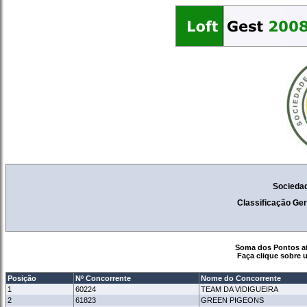
Socieda
Classificação Ger
Soma dos Pontos at
Faça clique sobre 
Posição
Nº Concorrente
Nome do Concorrente
1
60224
TEAM DA VIDIGUEIRA
2
61823
GREEN PIGEONS