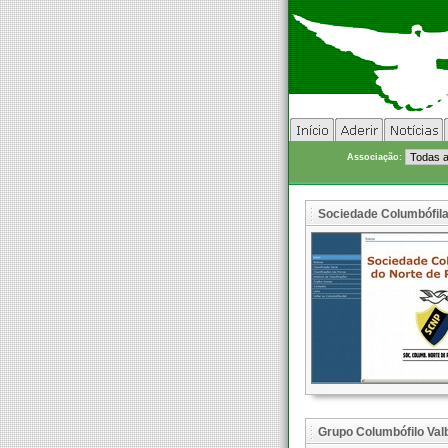
Associação:
Sociedade Columbófila
Grupo Columbófilo Va