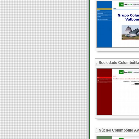
Sociedade Columbófila
Núcleo Columbófilo Av