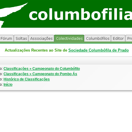
Actualizações Recentes ao Site de
Sociedade Columbófila de Prado
o:
Classificações » Campeonato do Columbófilo
o:
Classificações » Campeonato do Pombo Ás
o:
Histórico de Classificações
o:
Início