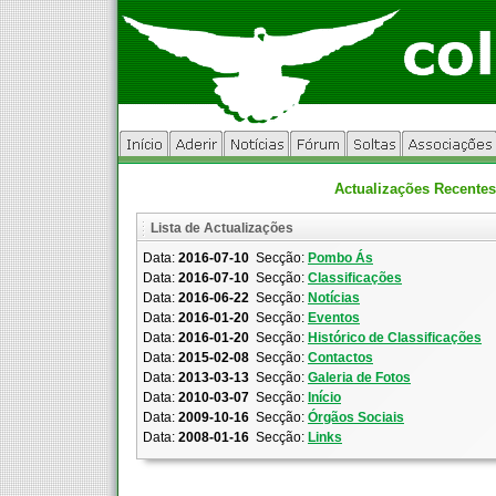
Actualizações Recentes
Lista de Actualizações
Data:
2016-07-10
Secção:
Pombo Ás
Data:
2016-07-10
Secção:
Classificações
Data:
2016-06-22
Secção:
Notícias
Data:
2016-01-20
Secção:
Eventos
Data:
2016-01-20
Secção:
Histórico de Classificações
Data:
2015-02-08
Secção:
Contactos
Data:
2013-03-13
Secção:
Galeria de Fotos
Data:
2010-03-07
Secção:
Início
Data:
2009-10-16
Secção:
Órgãos Sociais
Data:
2008-01-16
Secção:
Links