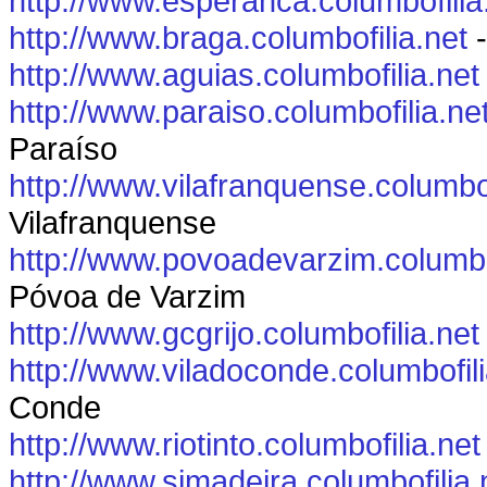
http://www.esperanca.columbofilia
http://www.braga.columbofilia.net
-
http://www.aguias.columbofilia.net
http://www.paraiso.columbofilia.ne
Paraíso
http://www.vilafranquense.columbof
Vilafranquense
http://www.povoadevarzim.columbof
Póvoa de Varzim
http://www.gcgrijo.columbofilia.net
http://www.viladoconde.columbofili
Conde
http://www.riotinto.columbofilia.net
http://www.sjmadeira.columbofilia.