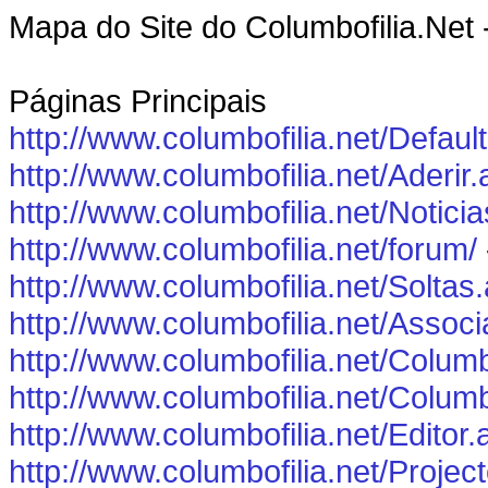
Mapa do Site do Columbofilia.Net -
Páginas Principais
http://www.columbofilia.net/Defaul
http://www.columbofilia.net/Aderir
http://www.columbofilia.net/Notici
http://www.columbofilia.net/forum/
http://www.columbofilia.net/Soltas
http://www.columbofilia.net/Assoc
http://www.columbofilia.net/Columb
http://www.columbofilia.net/Colum
http://www.columbofilia.net/Editor
http://www.columbofilia.net/Projec