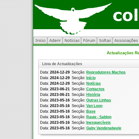
Actualizações R
Lista de Actualizações
Data:
2024-12-29
Secção:
Reprodutores Machos
Data:
2024-12-29
Secção:
Início
Data:
2024-12-29
Secção:
Notícias
Data:
2023-06-21
Secção:
Contactos
Data:
2023-06-21
Secção:
História
Data:
2023-05-16
Secção:
Outras Linhas
Data:
2023-05-16
Secção:
Van Loon
Data:
2023-05-16
Secção:
Base
Data:
2023-05-16
Secção:
Rauw - Sablon
Data:
2023-05-16
Secção:
Inesquecíveis
Data:
2023-05-16
Secção:
Gaby Vandenabeele