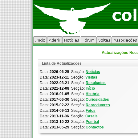
Actualizações Rece
Lista de Actualizações
Data:
2026-06-25
Secção:
Notícias
Data:
2023-12-11
Secção:
Visitas
Data:
2022-03-21
Secção:
Resultados
Data:
2021-12-08
Secção:
Início
Data:
2018-01-05
Secção:
História
Data:
2017-06-30
Secção:
Curiosidades
Data:
2015-02-22
Secção:
Reprodutores
Data:
2014-09-13
Secção:
Fotos
Data:
2013-11-06
Secção:
Casais
Data:
2013-10-22
Secção:
Pombal
Data:
2013-05-29
Secção:
Contactos