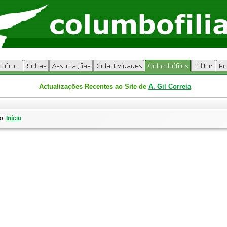
Actualizações Recentes ao Site de
A. Gil Correia
o:
Início