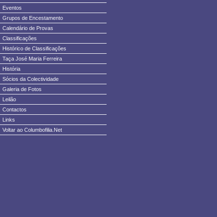
Eventos
Grupos de Encestamento
Calendário de Provas
Classificações
Histórico de Classificações
Taça José Maria Ferreira
História
Sócios da Colectividade
Galeria de Fotos
Leilão
Contactos
Links
Voltar ao Columbofilia.Net