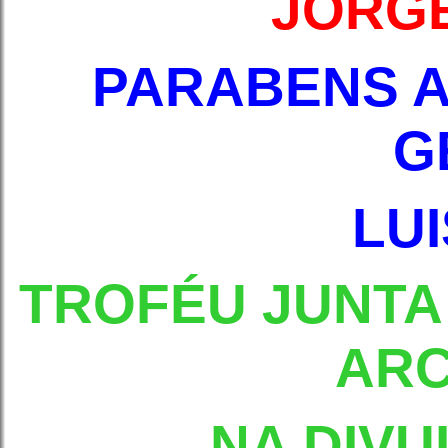
JORG
PARABENS 
G
LUI
TROFÉU JUNTA
AR
NA DIV