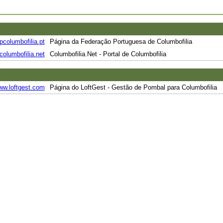
pcolumbofilia.pt
Página da Federação Portuguesa de Columbofilia
olumbofilia.net
Columbofilia.Net - Portal de Columbofilia
ww.loftgest.com
Página do LoftGest - Gestão de Pombal para Columbofilia