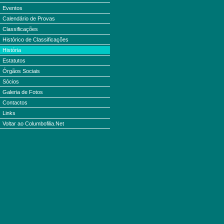
Eventos
Calendário de Provas
Classificações
Histórico de Classificações
História
Estatutos
Órgãos Sociais
Sócios
Galeria de Fotos
Contactos
Links
Voltar ao Columbofilia.Net