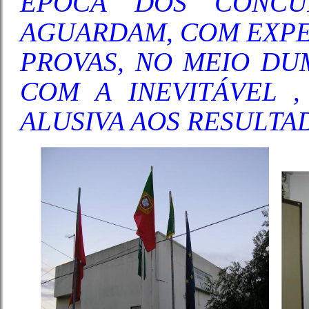
ÉPOCA DOS CONCU
AGUARDAM, COM EXPET
PROVAS, NO MEIO DU
COM A INEVITÁVEL ,
ALUSIVA AOS RESULTA