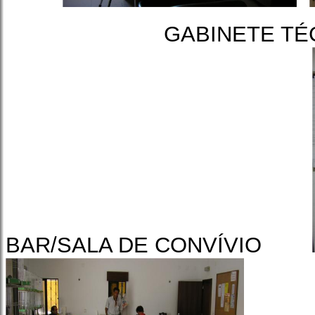
GABINET
BAR/SALA DE CONVÍVIO