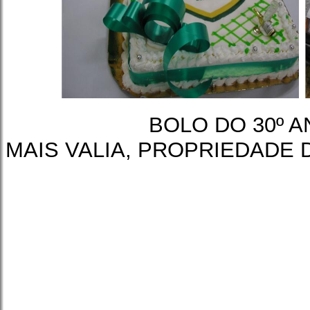
BOLO DO 30º A
MAIS VALIA, PROPRIEDADE