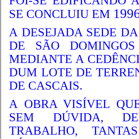
FOI-SE EDIFICANDO 
199
SE CONCLUIU EM
A DESEJADA SEDE D
DE SÃO DOMINGOS 
MEDIANTE A CEDÊNCI
DUM LOTE DE TERRE
DE CASCAIS.
A OBRA VISÍVEL QU
SEM DÚVIDA, D
TRABALHO, TANTA