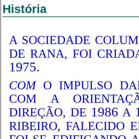
História
A SOCIEDADE COLUM
DE RANA, FOI CRIA
1975.
COM
O IMPULSO DA
COM A ORIENTAÇ
1986
DIREÇÃO, DE
A
RIBEIRO, FALECIDO