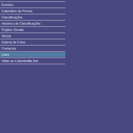
Eventos
Calendário de Provas
Classificações
Histórico de Classificações
Órgãos Sociais
Sócios
Galeria de Fotos
Contactos
Links
Voltar ao Columbofilia.Net