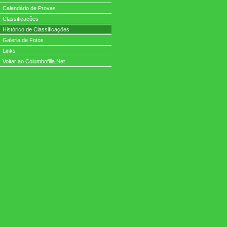
Calendário de Provas
Classificações
Histórico de Classificações
Galeria de Fotos
Links
Voltar ao Columbofilia.Net