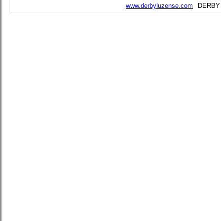
www.derbyluzense.com
DERBY S