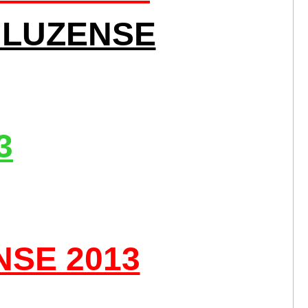
 LUZENSE
3
SE 2013