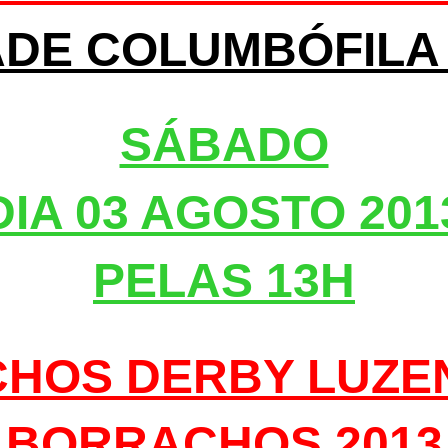
DE COLUMBÓFILA
SÁBADO
DIA 03 AGOSTO 201
PELAS 13H
HOS DERBY LUZEN
BORRACHOS 2013