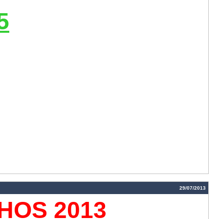
5
29/07/2013
HOS 2013