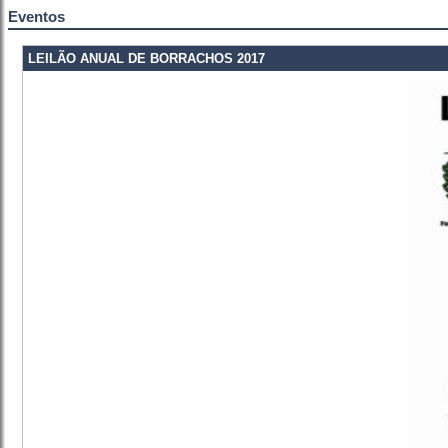
Eventos
LEILÃO ANUAL DE BORRACHOS 2017