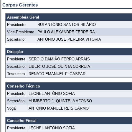
Corpos Gerentes
Assembleia Geral
Presidente
RUI ANTÓNIO SANTOS HILÁRIO
Vice-Presidente
PAULO ALEXANDRE FERREIRA
Secretário
ANTÓNIO JOSÉ PEREIRA VITORIA
Direcção
Presidente
SERGIO DAMIÃO FERRO ARRAIS
Secretário
LIBERTO JOSÉ QUINTA CORREIA
Tesoureiro
RENATO EMANUEL F. GASPAR
Conselho Técnico
Presidente
LEONEL ANTÓNIO SOFIA
Secretário
HUMBERTO J. QUINTELA AFONSO
Vogal
ANTÓNIO MANUEL REIS CARMO
Conselho Fiscal
Presidente
LEONEL ANTÓNIO SOFIA