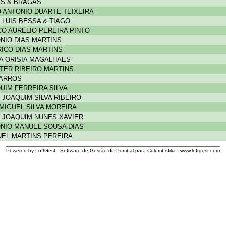
AS & BRAGAS
 ANTONIO DUARTE TEIXEIRA
 LUIS BESSA & TIAGO
O AURELIO PEREIRA PINTO
NIO DIAS MARTINS
ICO DIAS MARTINS
A ORISIA MAGALHAES
TER RIBEIRO MARTINS
ARROS
UIM FERREIRA SILVA
 JOAQUIM SILVA RIBEIRO
 MIGUEL SILVA MOREIRA
 JOAQUIM NUNES XAVIER
NIO MANUEL SOUSA DIAS
EL MARTINS PEREIRA
Powered by LoftGest - Software de Gestão de Pombal para Columbofilia - www.loftgest.com