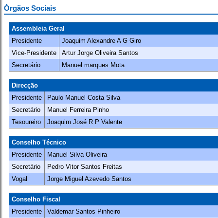
Órgãos Sociais
Assembleia Geral
Presidente
Joaquim Alexandre A G Giro
Vice-Presidente
Artur Jorge Oliveira Santos
Secretário
Manuel marques Mota
Direcção
Presidente
Paulo Manuel Costa Silva
Secretário
Manuel Ferreira Pinho
Tesoureiro
Joaquim José R P Valente
Conselho Técnico
Presidente
Manuel Silva Oliveira
Secretário
Pedro Vitor Santos Freitas
Vogal
Jorge Miguel Azevedo Santos
Conselho Fiscal
Presidente
Valdemar Santos Pinheiro