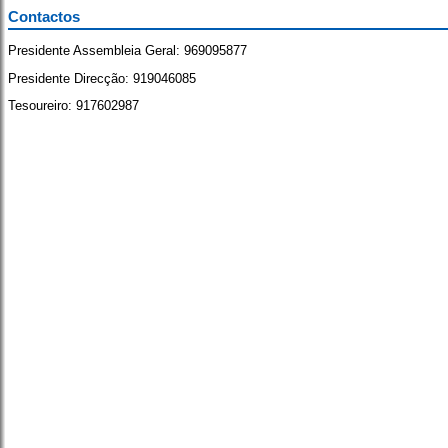
Contactos
Presidente Assembleia Geral: 969095877
Presidente Direcção: 919046085
Tesoureiro: 917602987