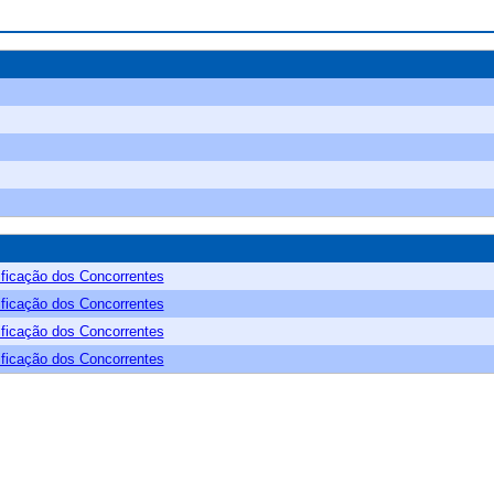
ificação dos Concorrentes
ificação dos Concorrentes
ificação dos Concorrentes
ificação dos Concorrentes