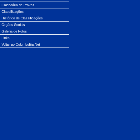
Calendário de Provas
Classificações
Histórico de Classificações
Órgãos Sociais
Galeria de Fotos
Links
Voltar ao Columbofilia.Net