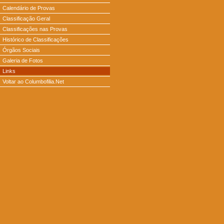
Calendário de Provas
Classificação Geral
Classificações nas Provas
Histórico de Classificações
Órgãos Sociais
Galeria de Fotos
Links
Voltar ao Columbofilia.Net