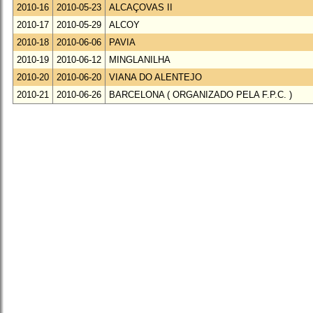
2010-16
2010-05-23
ALCAÇOVAS II
2010-17
2010-05-29
ALCOY
2010-18
2010-06-06
PAVIA
2010-19
2010-06-12
MINGLANILHA
2010-20
2010-06-20
VIANA DO ALENTEJO
2010-21
2010-06-26
BARCELONA ( ORGANIZADO PELA F.P.C. )