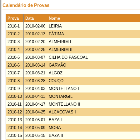
Calendário de Provas
Prova
Data
Nome
2010-1
2010-02-06
LEIRIA
2010-2
2010-02-13
FÁTIMA
2010-3
2010-02-20
ALMEIRIM I
2010-4
2010-02-28
ALMEIRIM II
2010-5
2010-03-07
CILHA DO PASCOAL
2010-6
2010-03-14
GARVÃO
2010-7
2010-03-21
ALGOZ
2010-8
2010-03-28
COUÇO
2010-9
2010-04-03
MONTELLANO I
2010-10
2010-04-11
MONTARGIL
2010-11
2010-04-17
MONTELLANO II
2010-12
2010-04-25
ALCAÇOVAS I
2010-13
2010-05-01
BAZA I
2010-14
2010-05-09
MORA
2010-15
2010-05-15
BAZA II