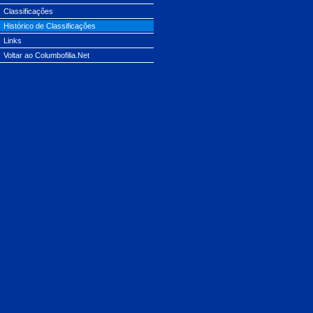
Classificações
Histórico de Classificações
Links
Voltar ao Columbofilia.Net