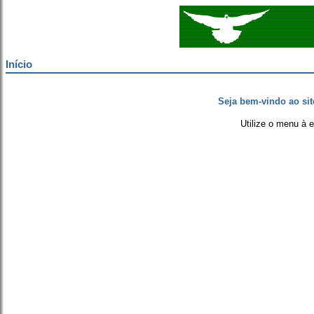
Início
Seja bem-vindo ao si
Utilize o menu à 