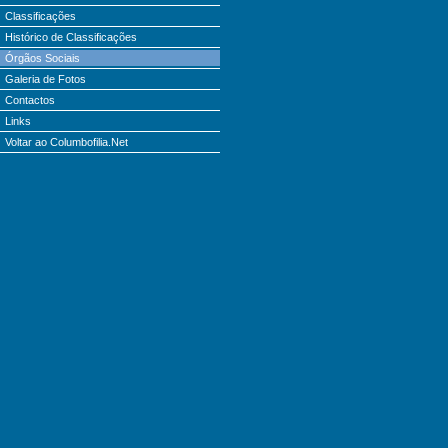
Classificações
Histórico de Classificações
Órgãos Sociais
Galeria de Fotos
Contactos
Links
Voltar ao Columbofilia.Net