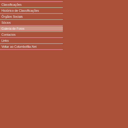
Classificações
Histórico de Classificações
Órgãos Sociais
Sócios
Galeria de Fotos
Contactos
Links
Voltar ao Columbofilia.Net