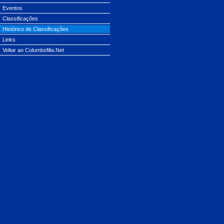
Eventos
Classificações
Histórico de Classificações
Links
Voltar ao Columbofilia.Net