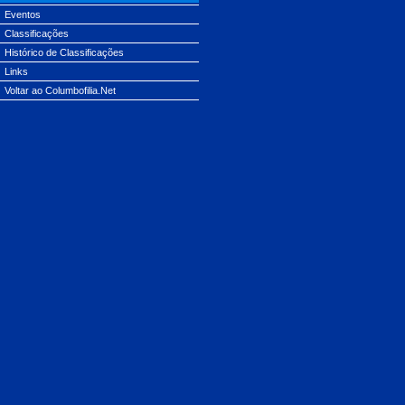
Eventos
Classificações
Histórico de Classificações
Links
Voltar ao Columbofilia.Net