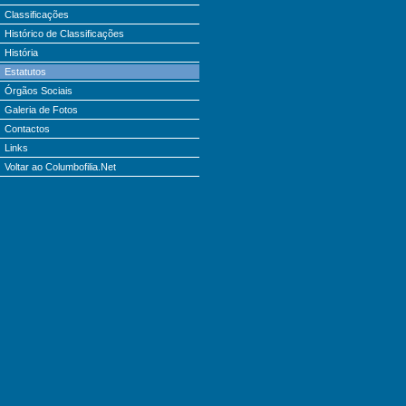
Classificações
Histórico de Classificações
História
Estatutos
Órgãos Sociais
Galeria de Fotos
Contactos
Links
Voltar ao Columbofilia.Net