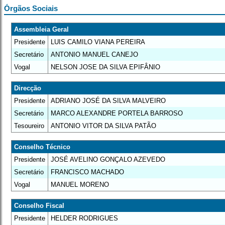
Órgãos Sociais
Assembleia Geral
Presidente
LUIS CAMILO VIANA PEREIRA
Secretário
ANTONIO MANUEL CANEJO
Vogal
NELSON JOSE DA SILVA EPIFÂNIO
Direcção
Presidente
ADRIANO JOSÉ DA SILVA MALVEIRO
Secretário
MARCO ALEXANDRE PORTELA BARROSO
Tesoureiro
ANTONIO VITOR DA SILVA PATÃO
Conselho Técnico
Presidente
JOSÉ AVELINO GONÇALO AZEVEDO
Secretário
FRANCISCO MACHADO
Vogal
MANUEL MORENO
Conselho Fiscal
Presidente
HELDER RODRIGUES