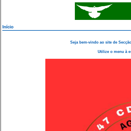
Início
Seja bem-vindo ao site de Secçã
Utilize o menu à e