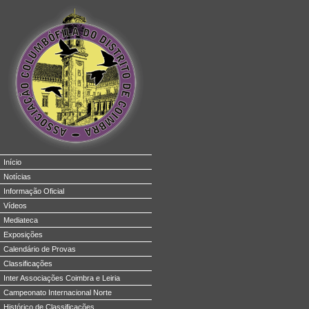
Início
Notícias
Informação Oficial
Vídeos
Mediateca
Exposições
Calendário de Provas
Classificações
Inter Associações Coimbra e Leiria
Campeonato Internacional Norte
Histórico de Classificações