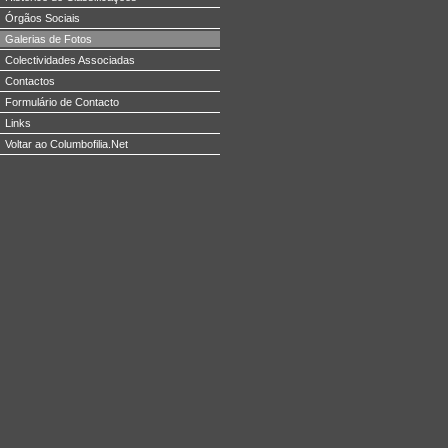
Órgãos Sociais
Galerias de Fotos
Colectividades Associadas
Contactos
Formulário de Contacto
Links
Voltar ao Columbofilia.Net