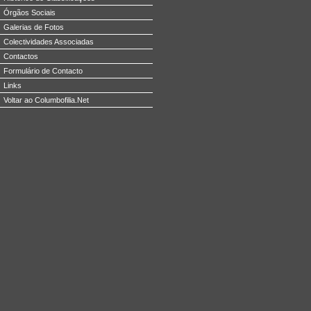
Órgãos Sociais
Galerias de Fotos
Colectividades Associadas
Contactos
Formulário de Contacto
Links
Voltar ao Columbofilia.Net