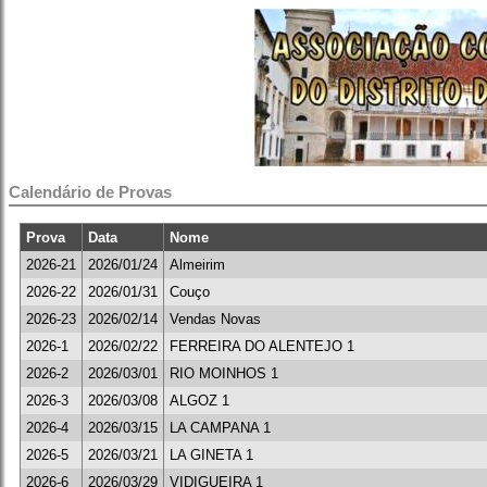
Calendário de Provas
Prova
Data
Nome
2026-21
2026/01/24
Almeirim
2026-22
2026/01/31
Couço
2026-23
2026/02/14
Vendas Novas
2026-1
2026/02/22
FERREIRA DO ALENTEJO 1
2026-2
2026/03/01
RIO MOINHOS 1
2026-3
2026/03/08
ALGOZ 1
2026-4
2026/03/15
LA CAMPANA 1
2026-5
2026/03/21
LA GINETA 1
2026-6
2026/03/29
VIDIGUEIRA 1