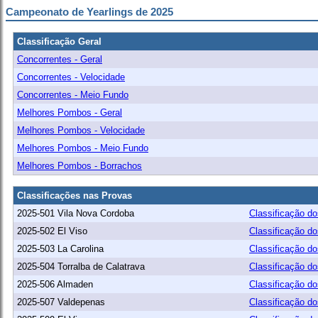
Campeonato de Yearlings de 2025
Classificação Geral
Concorrentes - Geral
Concorrentes - Velocidade
Concorrentes - Meio Fundo
Melhores Pombos - Geral
Melhores Pombos - Velocidade
Melhores Pombos - Meio Fundo
Melhores Pombos - Borrachos
Classificações nas Provas
2025-501 Vila Nova Cordoba
Classificação d
2025-502 El Viso
Classificação d
2025-503 La Carolina
Classificação d
2025-504 Torralba de Calatrava
Classificação d
2025-506 Almaden
Classificação d
2025-507 Valdepenas
Classificação d