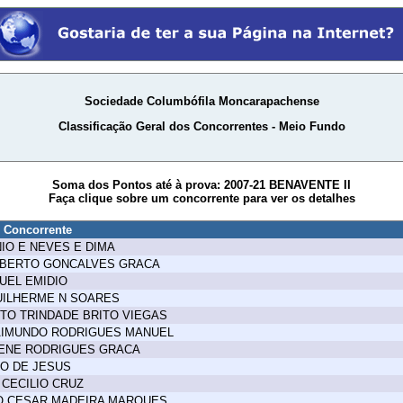
Sociedade Columbófila Moncarapachense
Classificação Geral dos Concorrentes - Meio Fundo
Soma dos Pontos até à prova: 2007-21 BENAVENTE II
Faça clique sobre um concorrente para ver os detalhes
 Concorrente
IO E NEVES E DIMA
LBERTO GONCALVES GRACA
UEL EMIDIO
UILHERME N SOARES
TO TRINDADE BRITO VIEGAS
AIMUNDO RODRIGUES MANUEL
RENE RODRIGUES GRACA
O DE JESUS
CECILIO CRUZ
O CESAR MADEIRA MARQUES