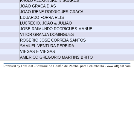
PAULO ALEXANDRE N SOARES
JOAO GRACA DIAS
JOAO IRENE RODRIGUES GRACA
EDUARDO FORRA REIS
LUCRECIO, JOAO & JULIAO
JOSE RAIMUNDO RODRIGUES MANUEL
VITOR GRANJA DOMINGUES
ROGERIO JOSE CORREIA SANTOS
SAMUEL VENTURA PEREIRA
VIEGAS E VIEGAS
AMERICO GREGORIO MARTINS BRITO
Powered by LoftGest - Software de Gestão de Pombal para Columbofilia - www.loftgest.com